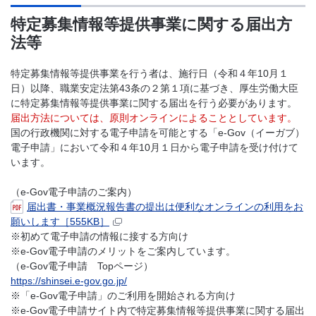
特定募集情報等提供事業に関する届出方
法等
特定募集情報等提供事業を行う者は、施行日（令和４年10月１
日）以降、職業安定法第43条の２第１項に基づき、厚生労働大臣
に特定募集情報等提供事業に関する届出を行う必要があります。
届出方法については、原則オンラインによることとしています。
国の行政機関に対する電子申請を可能とする「e-Gov（イーガブ）
電子申請」において令和４年10月１日から電子申請を受け付けて
います。
（e-Gov電子申請のご案内）
届出書・事業概況報告書の提出は便利なオンラインの利用をお
願いします［555KB］
※初めて電子申請の情報に接する方向け
※e-Gov電子申請のメリットをご案内しています。
（e-Gov電子申請 Topページ）
https://shinsei.e-gov.go.jp/
※「e-Gov電子申請」のご利用を開始される方向け
※e-Gov電子申請サイト内で特定募集情報等提供事業に関する届出