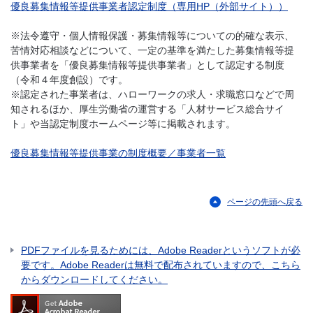
優良募集情報等提供事業者認定制度（専用HP（外部サイト））
※法令遵守・個人情報保護・募集情報等についての的確な表示、
苦情対応相談などについて、一定の基準を満たした募集情報等提
供事業者を「優良募集情報等提供事業者」として認定する制度
（令和４年度創設）です。
※認定された事業者は、ハローワークの求人・求職窓口などで周
知されるほか、厚生労働省の運営する「人材サービス総合サイ
ト」や当認定制度ホームページ等に掲載されます。
優良募集情報等提供事業の制度概要／事業者一覧
ページの先頭へ戻る
PDFファイルを見るためには、Adobe Readerというソフトが必
要です。Adobe Readerは無料で配布されていますので、こちら
からダウンロードしてください。