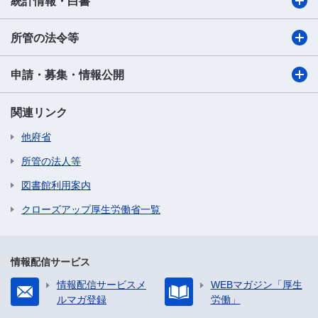
統計情報・白書
所管の法令等
申請・募集・情報公開
関連リンク
他府省
所管の法人等
図書館利用案内
クローズアップ厚生労働省一覧
情報配信サービス
情報配信サービスメ
WEBマガジン「厚生
ルマガ登録
労働」