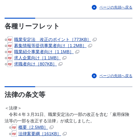
ページの先頭へ戻る
各種リーフレット
○
職業安定法 改正のポイント［773KB］
○
募集情報等提供事業者向け［1.2MB］
○
職業紹介事業者向け［1.1MB］
○
求人企業向け［1.1MB］
○
求職者向け［807KB］
ページの先頭へ戻る
法律の条文等
＜法律＞
令和４年３月31日、職業安定法の一部の改正を含む「雇用保険
法等の一部を改正する法律」が成立しました。
○
概要［2.5MB］
○
法律案要綱［161KB］