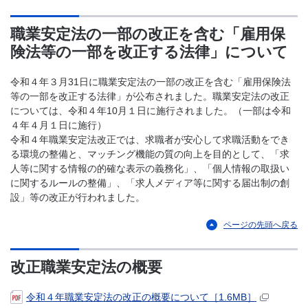
職業安定法の一部の改正を含む「雇用保
険法等の一部を改正する法律」について
令和４年３月31日に職業安定法の一部の改正を含む「雇用保険法
等の一部を改正する法律」が公布されました。職業安定法の改正
については、令和４年10月１日に施行されました。（一部は令和
４年４月１日に施行）
令和４年職業安定法改正では、求職者が安心して求職活動をでき
る環境の整備と、マッチング機能の質の向上を目的として、「求
人等に関する情報の的確な表示の義務化」、「個人情報の取扱い
に関するルールの整備」、「求人メディア等に関する届出制の創
設」等の改正が行われました。
ページの先頭へ戻る
改正職業安定法の概要
令和４年職業安定法の改正の概要について［1.6MB］